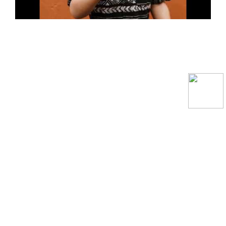
SmileBox 2022 © Todos los Derechos Reservados